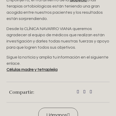
El lipoinjerto, el tratamiento de la
alopecia
o las
terapias ortobiológicas están teniendo una gran
acogida entre nuestros pacientes y los resultados
están sorprendiendo.
Desde la CLÍNICA NAVARRO VIANA queremos
agradecer al equipo de médicos que realizan están
investigación y darles todas nuestras fuerzas y apoyo
para que logren todos sus objetivos.
Sigue la noticia y amplia tu información en el siguiente
enlace.
Células madre y tetraplejia
Compartir:
Llámanos